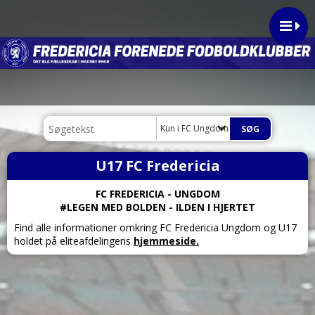
Kun i FC Ungdom
U17 FC Fredericia
FC FREDERICIA - UNGDOM
#LEGEN MED BOLDEN - ILDEN I HJERTET
Find alle informationer omkring FC Fredericia Ungdom og U17
holdet på eliteafdelingens
hjemmeside.