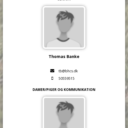
Thomas Banke
tb@bhcs.dk
50559515
DAMER/PIGER OG KOMMUNIKATION