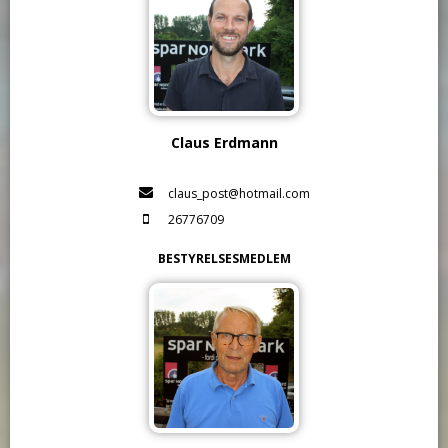
Claus Erdmann
claus_post@hotmail.com
26776709
BESTYRELSESMEDLEM