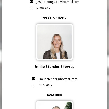
jesper_kongsted@hotmail.com
20995617
NÆSTFORMAND
Emilie Stender Skovrup
Emiliestender@hotmail.com
40779079
KASSERER