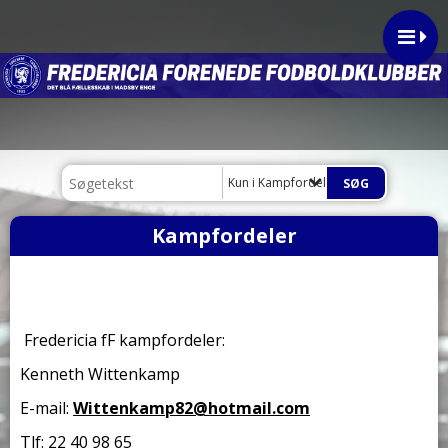
Kun i Kampfordeler
Kampfordeler
Fredericia fF kampfordeler:
Kenneth Wittenkamp
E-mail:
Wittenkamp82@hotmail.com
Tlf: 22 40 98 65