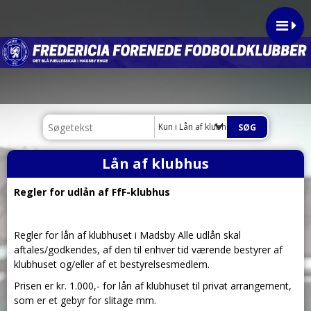
Kun i Lån af klubhus
Lån af klubhus
Regler for udlån af FfF-klubhus
Regler for lån af klubhuset i Madsby Alle udlån skal
aftales/godkendes, af den til enhver tid værende bestyrer af
klubhuset og/eller af et bestyrelsesmedlem.
Prisen er kr. 1.000,- for lån af klubhuset til privat arrangement,
som er et gebyr for slitage mm.