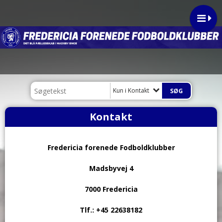
Kun i Kontakt
Kontakt
Fredericia forenede Fodboldklubber
Madsbyvej 4
7000 Fredericia
Tlf.:
+45 22638182