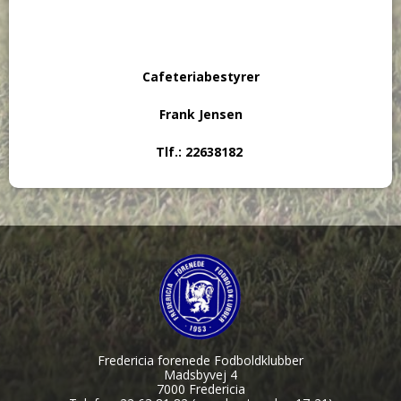
Cafeteriabestyrer
Frank Jensen
Tlf.: 22638182
Fredericia forenede Fodboldklubber
Madsbyvej 4
7000 Fredericia