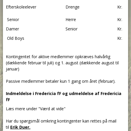
Efterskoleelever
Drenge
Kr.
Senior
Herre
Kr.
Damer
Senior
Kr.
Old Boys
Kr.
Kontingentet for aktive medlemmer opkræves halvårlig
(dækkende februar til juli) og 1. august (dækkende august til
januar)
Passive medlemmer betaler kun 1 gang om året (februar).
Indmeldelse i Fredericia fF og u
dmeldelse af Fredericia
fF
Læs mere under "Værd at vide"
Har du spørgsmål omkring kontingenter kan rettes på mail
til
Erik Duer.