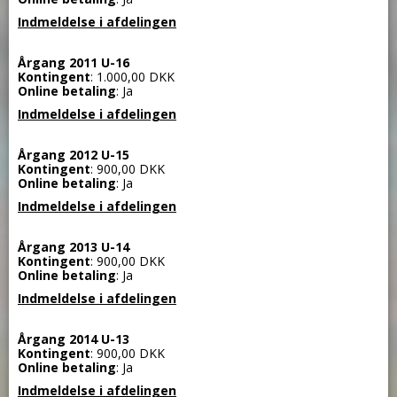
Indmeldelse i afdelingen
Årgang 2011 U-16
Kontingent
: 1.000,00 DKK
Online betaling
: Ja
Indmeldelse i afdelingen
Årgang 2012 U-15
Kontingent
: 900,00 DKK
Online betaling
: Ja
Indmeldelse i afdelingen
Årgang 2013 U-14
Kontingent
: 900,00 DKK
Online betaling
: Ja
Indmeldelse i afdelingen
Årgang 2014 U-13
Kontingent
: 900,00 DKK
Online betaling
: Ja
Indmeldelse i afdelingen