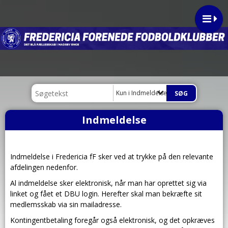
Kun i Indmeldelse
Indmeldelse
Indmeldelse i Fredericia fF sker ved at trykke på den relevante
afdelingen nedenfor.
Al indmeldelse sker elektronisk, når man har oprettet sig via
linket og fået et DBU login. Herefter skal man bekræfte sit
medlemsskab via sin mailadresse.
Kontingentbetaling foregår også elektronisk, og det opkræves