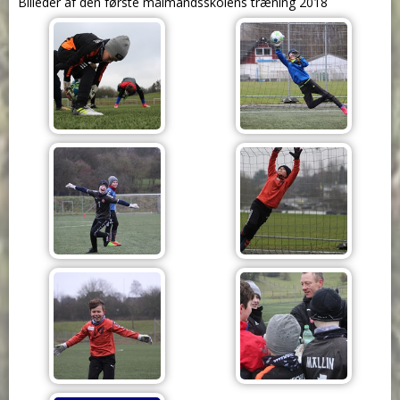
Billeder af den første målmandsskolens træning 2018