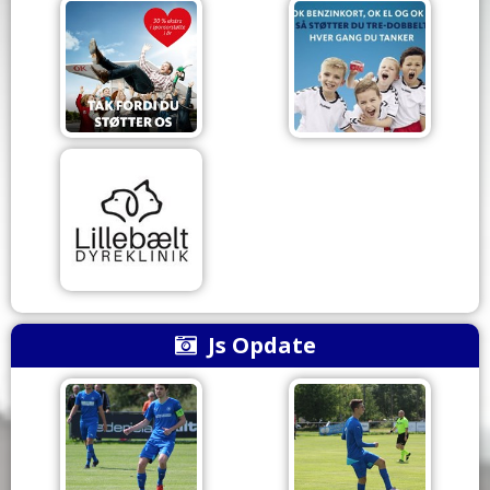
Js Opdate