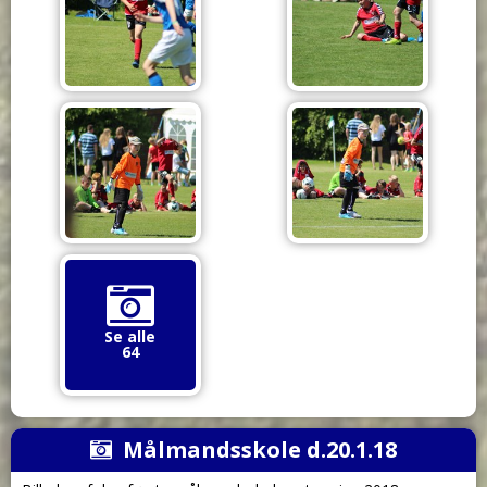
Se alle
64
Målmandsskole d.20.1.18