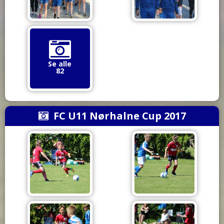
Se alle
82
FC U11 Nørhalne Cup 2017