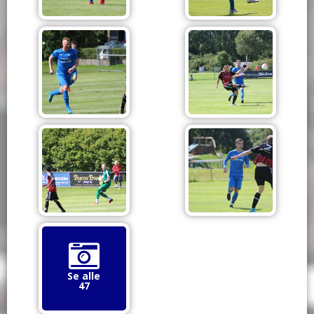
Se alle
47