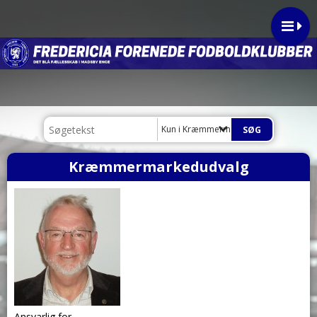
Kun i Kræmmermarkedudvalg
Kræmmermarkedudvalg
Ansvarlig for