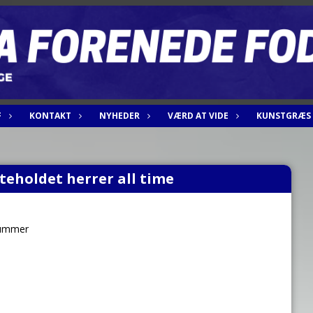
F
KONTAKT
NYHEDER
VÆRD AT VIDE
KUNSTGRÆS
teholdet herrer all time
ummer