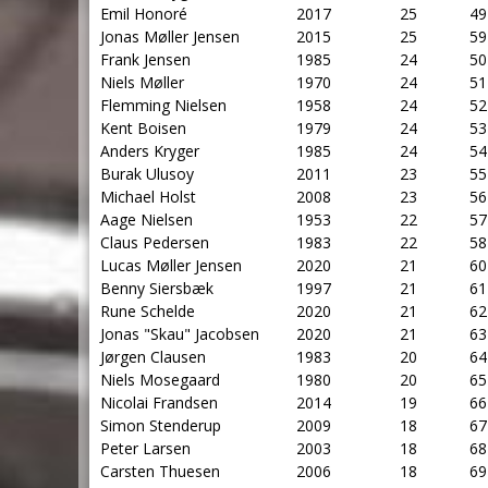
Emil Honoré
2017
25
49
Jonas Møller Jensen
2015
25
59
Frank Jensen
1985
24
50
Niels Møller
1970
24
51
Flemming Nielsen
1958
24
52
Kent Boisen
1979
24
53
Anders Kryger
1985
24
54
Burak Ulusoy
2011
23
55
Michael Holst
2008
23
56
Aage Nielsen
1953
22
57
Claus Pedersen
1983
22
58
Lucas Møller Jensen
2020
21
60
Benny Siersbæk
1997
21
61
Rune Schelde
2020
21
62
Jonas "Skau" Jacobsen
2020
21
63
Jørgen Clausen
1983
20
64
Niels Mosegaard
1980
20
65
Nicolai Frandsen
2014
19
66
Simon Stenderup
2009
18
67
Peter Larsen
2003
18
68
Carsten Thuesen
2006
18
69