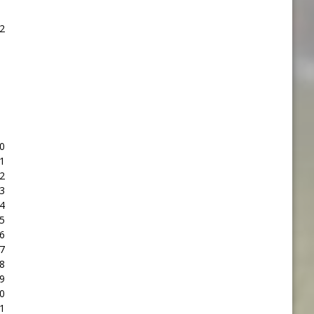
2
0
1
2
3
4
5
6
7
8
9
0
1