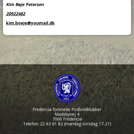
Kim Bøje Petersen
20922482
kim.boeje@youmail.dk
Fredericia forenede Fodboldklubber
Madsbyvej 4
7000 Fredericia
Telefon: 22 63 81 82 (mandag-torsdag 17-21)