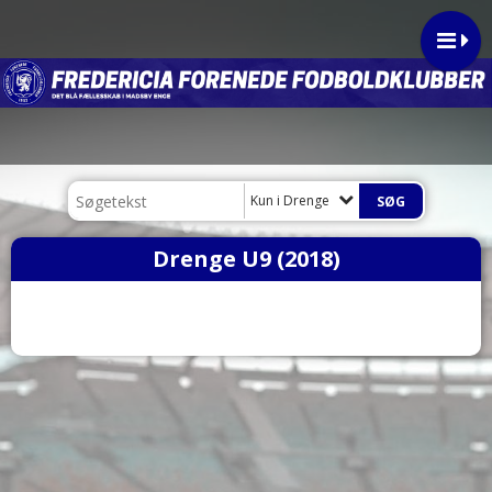
Kun i Drenge
Drenge U9 (2018)