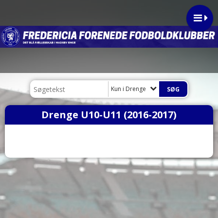
Kun i Drenge
Drenge U10-U11 (2016-2017)