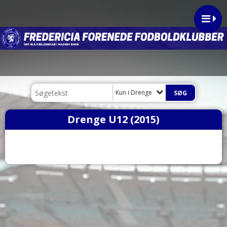
Kun i Drenge
Drenge U12 (2015)